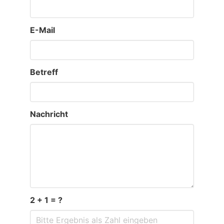
E-Mail
Betreff
Nachricht
2 + 1 = ?