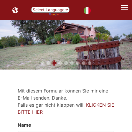
T
Powered by
Translate
Mit diesem Formular können Sie mir eine
E-Mail senden. Danke.
Falls es gar nicht klappen will,
KLICKEN SIE
BITTE HIER
Name