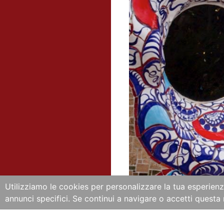
Utilizziamo le cookies per personalizzare la tua esperienza
annunci specifici. Se continui a navigare o accetti questa 