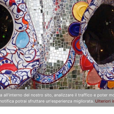
 all'interno del nostro sito, analizzare il traffico e poter
notifica potrai sfruttare un'esperienza migliorata.
Ulteriori 